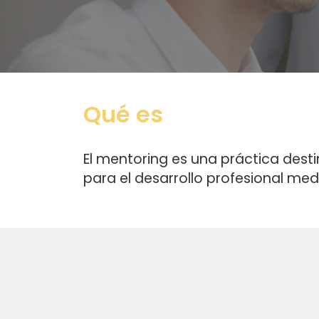
Qué es
El mentoring es una práctica dest
para el desarrollo profesional med
En qué consiste