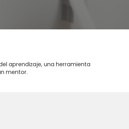
 del aprendizaje, una herramienta
un mentor.