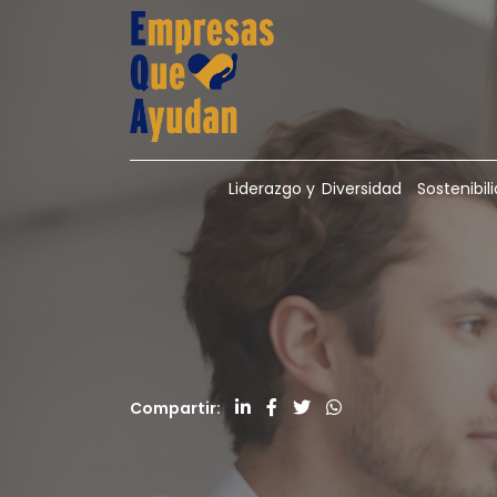
Liderazgo y Diversidad
Sostenibi
Compartir: