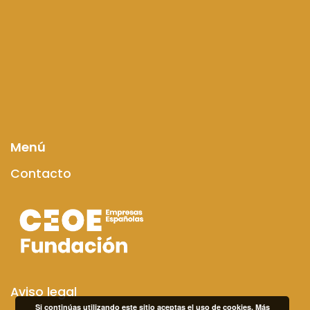
Menú
Contacto
Aviso legal
Si continúas utilizando este sitio aceptas el uso de cookies.
Más