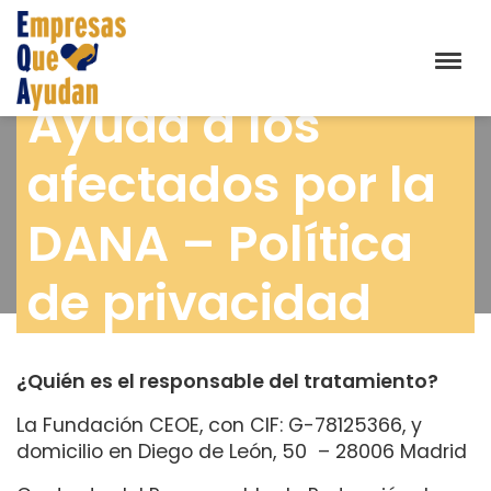
Ayuda a los
afectados por la
DANA – Política
de privacidad
¿Quién es el responsable del tratamiento?
La Fundación CEOE, con CIF: G-78125366, y
domicilio en Diego de León, 50 – 28006 Madrid