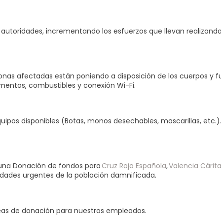
autoridades, incrementando los esfuerzos que llevan realizando 
onas afectadas están poniendo a disposición de los cuerpos y fu
entos, combustibles y conexión Wi-Fi.
ipos disponibles (Botas, monos desechables, mascarillas, etc.).
una Donación de fondos para
Cruz Roja Española
,
Valencia Cárit
idades urgentes de la población damnificada.
eas de donación para nuestros empleados.