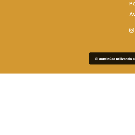
Po
Av
Si continúas utilizando e