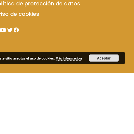
lítica de protección de datos
iso de cookies
Aceptar
ste sitio aceptas el uso de cookies.
Más información